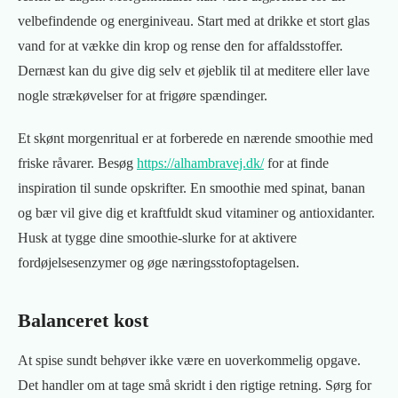
velbefindende og energiniveau. Start med at drikke et stort glas
vand for at vække din krop og rense den for affaldsstoffer.
Dernæst kan du give dig selv et øjeblik til at meditere eller lave
nogle strækøvelser for at frigøre spændinger.
Et skønt morgenritual er at forberede en nærende smoothie med
friske råvarer. Besøg
https://alhambravej.dk/
for at finde
inspiration til sunde opskrifter. En smoothie med spinat, banan
og bær vil give dig et kraftfuldt skud vitaminer og antioxidanter.
Husk at tygge dine smoothie-slurke for at aktivere
fordøjelsesenzymer og øge næringsstofoptagelsen.
Balanceret kost
At spise sundt behøver ikke være en uoverkommelig opgave.
Det handler om at tage små skridt i den rigtige retning. Sørg for