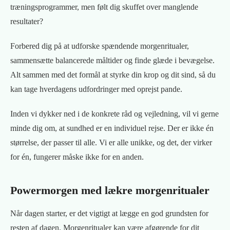
træningsprogrammer, men følt dig skuffet over manglende
resultater?
Forbered dig på at udforske spændende morgenritualer,
sammensætte balancerede måltider og finde glæde i bevægelse.
Alt sammen med det formål at styrke din krop og dit sind, så du
kan tage hverdagens udfordringer med oprejst pande.
Inden vi dykker ned i de konkrete råd og vejledning, vil vi gerne
minde dig om, at sundhed er en individuel rejse. Der er ikke én
størrelse, der passer til alle. Vi er alle unikke, og det, der virker
for én, fungerer måske ikke for en anden.
Powermorgen med lækre morgenritualer
Når dagen starter, er det vigtigt at lægge en god grundsten for
resten af dagen. Morgenritualer kan være afgørende for dit