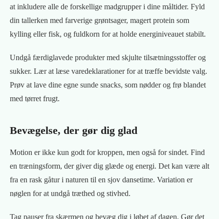
at inkludere alle de forskellige madgrupper i dine måltider. Fyld
din tallerken med farverige grøntsager, magert protein som
kylling eller fisk, og fuldkorn for at holde energiniveauet stabilt.
Undgå færdiglavede produkter med skjulte tilsætningsstoffer og
sukker. Lær at læse varedeklarationer for at træffe bevidste valg.
Prøv at lave dine egne sunde snacks, som nødder og frø blandet
med tørret frugt.
Bevægelse, der gør dig glad
Motion er ikke kun godt for kroppen, men også for sindet. Find
en træningsform, der giver dig glæde og energi. Det kan være alt
fra en rask gåtur i naturen til en sjov dansetime. Variation er
nøglen for at undgå træthed og stivhed.
Tag pauser fra skærmen og bevæg dig i løbet af dagen. Gør det