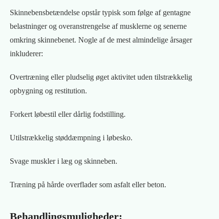
Skinnebensbetændelse opstår typisk som følge af gentagne
belastninger og overanstrengelse af musklerne og senerne
omkring skinnebenet. Nogle af de mest almindelige årsager
inkluderer:
Overtræning eller pludselig øget aktivitet uden tilstrækkelig
opbygning og restitution.
Forkert løbestil eller dårlig fodstilling.
Utilstrækkelig støddæmpning i løbesko.
Svage muskler i læg og skinneben.
Træning på hårde overflader som asfalt eller beton.
Behandlingsmuligheder: