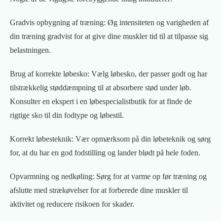
Gradvis opbygning af træning: Øg intensiteten og varigheden af
din træning gradvist for at give dine muskler tid til at tilpasse sig
belastningen.
Brug af korrekte løbesko: Vælg løbesko, der passer godt og har
tilstrækkelig støddæmpning til at absorbere stød under løb.
Konsulter en ekspert i en løbespecialistbutik for at finde de
rigtige sko til din fodtype og løbestil.
Korrekt løbesteknik: Vær opmærksom på din løbeteknik og sørg
for, at du har en god fodstilling og lander blødt på hele foden.
Opvarmning og nedkøling: Sørg for at varme op før træning og
afslutte med strækøvelser for at forberede dine muskler til
aktivitet og reducere risikoen for skader.