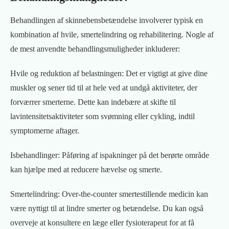
Behandlingen af skinnebensbetændelse involverer typisk en
kombination af hvile, smertelindring og rehabilitering. Nogle af
de mest anvendte behandlingsmuligheder inkluderer:
Hvile og reduktion af belastningen: Det er vigtigt at give dine
muskler og sener tid til at hele ved at undgå aktiviteter, der
forværrer smerterne. Dette kan indebære at skifte til
lavintensitetsaktiviteter som svømning eller cykling, indtil
symptomerne aftager.
Isbehandlinger: Påføring af ispakninger på det berørte område
kan hjælpe med at reducere hævelse og smerte.
Smertelindring: Over-the-counter smertestillende medicin kan
være nyttigt til at lindre smerter og betændelse. Du kan også
overveje at konsultere en læge eller fysioterapeut for at få