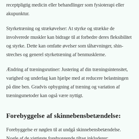
receptpligtig medicin eller behandlinger som fysioterapi eller
akupunktur.
Styrketræning og strækøvelser: At styrke og strække de
involverede muskler kan bidrage til at forbedre deres fleksibilitet
og styrke. Dette kan omfatte øvelser som tåhævninger, shin-
streches og generel styrketræning af benmusklerne.
Ændring af træningsrutiner: Justering af din træningsintensitet,
varighed og underlag kan hjælpe med at reducere belastningen
på dine ben. Gradvis opbygning af træning og variation af
træningsmetoder kan også være nyttigt.
Forebyggelse af skinnebensbetændelse:
Forebyggelse er nøglen til at undgå skinnebensbetændelse.
Nogle af de vigtigste forebyggende tiltag inkluderer: