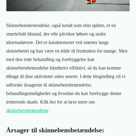
Skinnebensbetændelse, også kendt som shin splints, er en
smertefuld tilstand, der ofte påvirker løbere og andre
idrætsudøvere. Det er karakteriseret ved smerter langs
skinnebenet og kan være en kilde til frustration for mange. Men
med den rette behandling og forebyggelse kan
skinnebensbetændelse håndteres effektivt, så du kan komme
tilbage til dine aktiviteter uden smerte. I dette blogindlæg vil vi
udforske årsagerne til skinnebensbetændelse,
behandlingsmuligheder og hvordan du kan forebygge denne
irriterende skade. Klik her for at læse mere om
skinnebensbetændelse
Årsager til skinnebensbetændelse: