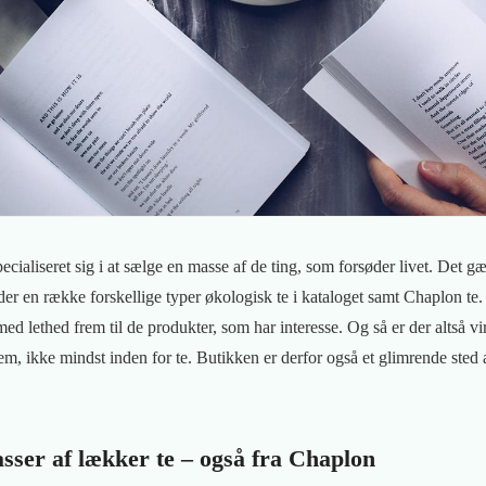
ialiseret sig i at sælge en masse af de ting, som forsøder livet. Det gæ
der en række forskellige typer økologisk te i kataloget samt Chaplon te
med lethed frem til de produkter, som har interesse. Og så er der altså 
em, ikke mindst inden for te. Butikken er derfor også et glimrende sted
sser af lækker te – også fra Chaplon