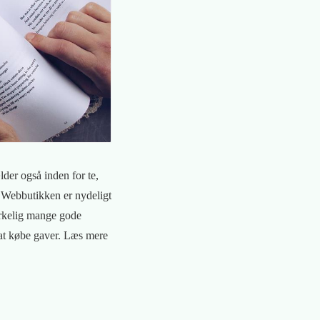
lder også inden for te,
. Webbutikken er nydeligt
virkelig mange gode
 at købe gaver. Læs mere