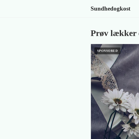
Sundhedogkost
Prøv lækker c