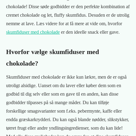
chokolade! Disse søde godbidder er den perfekte kombination af
cremet chokolade og let, fluffy skumfidus. Desuden er de utrolig
nemme at lave. Læs videre for at få mere at vide om, hvorfor
skumfiduser med chokolade
er den ideelle snack eller gave.
Hvorfor vælge skumfiduser med
chokolade?
Skumfiduser med chokolade er ikke kun lækre, men de er også
utroligt alsidige. Uanset om du laver eller køber dem som en
godbid til dig selv eller som en gave til en anden, kan disse
godbidder tilpasses på så mange måder. Du kan tilføje
forskellige smagsvarianter som f.eks. pebermynte, kaffe eller
endda græskarkrydderi. Du kan også blande nødder, slikstykker,
tørret frugt eller andre yndlingsingredienser, som du kan lide!