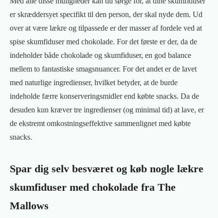
Med alle disse muligheder kan du sørge for, at dine skumfiduser
er skræddersyet specifikt til den person, der skal nyde dem. Ud
over at være lækre og tilpassede er der masser af fordele ved at
spise skumfiduser med chokolade. For det første er der, da de
indeholder både chokolade og skumfiduser, en god balance
mellem to fantastiske smagsnuancer. For det andet er de lavet
med naturlige ingredienser, hvilket betyder, at de burde
indeholde færre konserveringsmidler end købte snacks. Da de
desuden kun kræver tre ingredienser (og minimal tid) at lave, er
de ekstremt omkostningseffektive sammenlignet med købte
snacks.
Spar dig selv besværet og køb nogle lækre
skumfiduser med chokolade fra The
Mallows