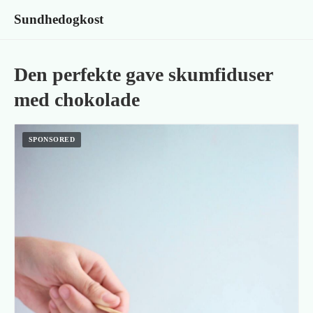
Sundhedogkost
Den perfekte gave skumfiduser
med chokolade