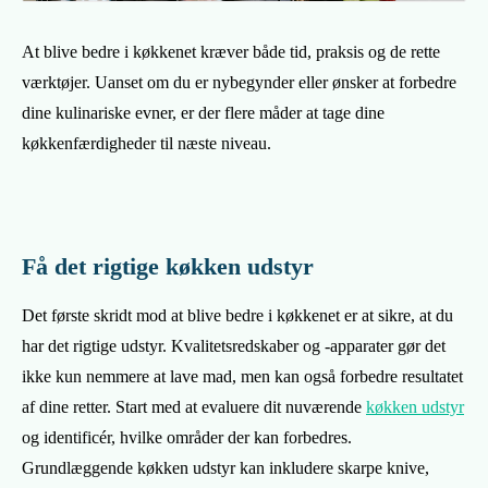
At blive bedre i køkkenet kræver både tid, praksis og de rette
værktøjer. Uanset om du er nybegynder eller ønsker at forbedre
dine kulinariske evner, er der flere måder at tage dine
køkkenfærdigheder til næste niveau.
Få det rigtige køkken udstyr
Det første skridt mod at blive bedre i køkkenet er at sikre, at du
har det rigtige udstyr. Kvalitetsredskaber og -apparater gør det
ikke kun nemmere at lave mad, men kan også forbedre resultatet
af dine retter. Start med at evaluere dit nuværende
køkken udstyr
og identificér, hvilke områder der kan forbedres.
Grundlæggende køkken udstyr kan inkludere skarpe knive,