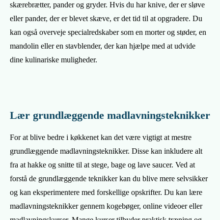
skærebrætter, pander og gryder. Hvis du har knive, der er sløve
eller pander, der er blevet skæve, er det tid til at opgradere. Du
kan også overveje specialredskaber som en morter og støder, en
mandolin eller en stavblender, der kan hjælpe med at udvide
dine kulinariske muligheder.
Lær grundlæggende madlavningsteknikker
For at blive bedre i køkkenet kan det være vigtigt at mestre
grundlæggende madlavningsteknikker. Disse kan inkludere alt
fra at hakke og snitte til at stege, bage og lave saucer. Ved at
forstå de grundlæggende teknikker kan du blive mere selvsikker
og kan eksperimentere med forskellige opskrifter. Du kan lære
madlavningsteknikker gennem kogebøger, online videoer eller
madlavningskurser. Mange kurser tilbyder praktisk træning og