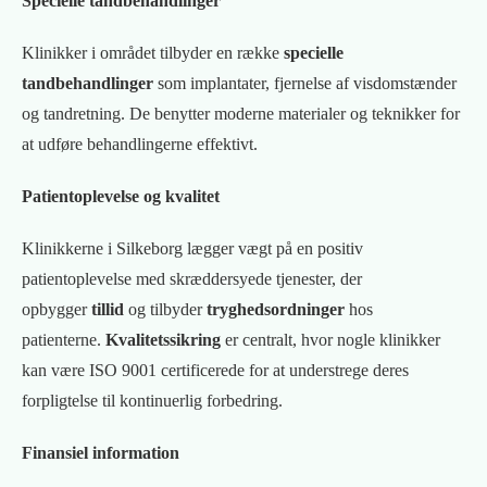
Specielle tandbehandlinger
Klinikker i området tilbyder en række
specielle
tandbehandlinger
som implantater, fjernelse af visdomstænder
og tandretning. De benytter moderne materialer og teknikker for
at udføre behandlingerne effektivt.
Patientoplevelse og kvalitet
Klinikkerne i Silkeborg lægger vægt på en positiv
patientoplevelse med skræddersyede tjenester, der
opbygger
tillid
og tilbyder
tryghedsordninger
hos
patienterne.
Kvalitetssikring
er centralt, hvor nogle klinikker
kan være ISO 9001 certificerede for at understrege deres
forpligtelse til kontinuerlig forbedring.
Finansiel information