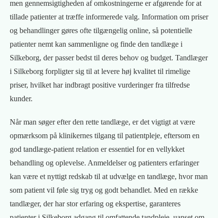
men gennemsigtigheden af omkostningerne er afgørende for at
tillade patienter at træffe informerede valg. Information om priser
og behandlinger gøres ofte tilgængelig online, så potentielle
patienter nemt kan sammenligne og finde den tandlæge i
Silkeborg, der passer bedst til deres behov og budget. Tandlæger
i Silkeborg forpligter sig til at levere høj kvalitet til rimelige
priser, hvilket har indbragt positive vurderinger fra tilfredse
kunder.
Når man søger efter den rette tandlæge, er det vigtigt at være
opmærksom på klinikernes tilgang til patientpleje, eftersom en
god tandlæge-patient relation er essentiel for en vellykket
behandling og oplevelse. Anmeldelser og patienters erfaringer
kan være et nyttigt redskab til at udvælge en tandlæge, hvor man
som patient vil føle sig tryg og godt behandlet. Med en række
tandlæger, der har stor erfaring og ekspertise, garanteres
patienter i Silkeborg adgang til omfattende tandpleje, uanset om