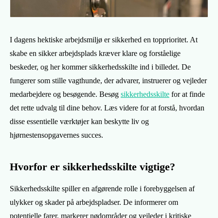
I dagens hektiske arbejdsmiljø er sikkerhed en topprioritet. At
skabe en sikker arbejdsplads kræver klare og forståelige
beskeder, og her kommer sikkerhedsskilte ind i billedet. De
fungerer som stille vagthunde, der advarer, instruerer og vejleder
medarbejdere og besøgende. Besøg
sikkerhedsskilte
for at finde
det rette udvalg til dine behov. Læs videre for at forstå, hvordan
disse essentielle værktøjer kan beskytte liv og
hjørnestensopgavernes succes.
Hvorfor er sikkerhedsskilte vigtige?
Sikkerhedsskilte spiller en afgørende rolle i forebyggelsen af
ulykker og skader på arbejdspladser. De informerer om
potentielle farer, markerer nødområder og vejleder i kritiske