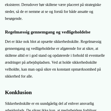
eksisterer. Derudover bør skiltene være placeret på strategiske
steder, så de er nemme at se og forstå for både ansatte og
besøgende.
Regelmæssig gennemgang og vedligeholdelse
Det er ikke nok blot at opsætte sikkerhedsskilte. Regelmæssig
gennemgang og vedligeholdelse er afgørende for at sikre, at
skiltene altid er i god stand og opdaterede i forhold til eventuelle
ændringer på arbejdspladsen. Ved at holde sikkerhedsskilte
velholdte, kan man også sikre en konstant opmærksomhed på
sikkerhed for alle.
Konklusion
Sikkerhedsskilte er en uundgåelig del af enhver ansvarlig
arbejdsplads. De sikrer ikke kun, at medarbejdere forbliver