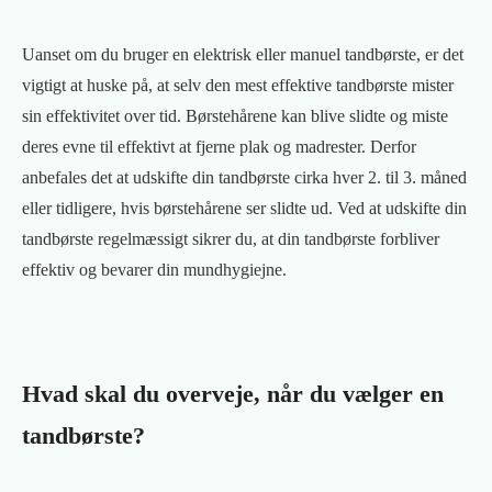
Uanset om du bruger en elektrisk eller manuel tandbørste, er det
vigtigt at huske på, at selv den mest effektive tandbørste mister
sin effektivitet over tid. Børstehårene kan blive slidte og miste
deres evne til effektivt at fjerne plak og madrester. Derfor
anbefales det at udskifte din tandbørste cirka hver 2. til 3. måned
eller tidligere, hvis børstehårene ser slidte ud. Ved at udskifte din
tandbørste regelmæssigt sikrer du, at din tandbørste forbliver
effektiv og bevarer din mundhygiejne.
Hvad skal du overveje, når du vælger en
tandbørste?