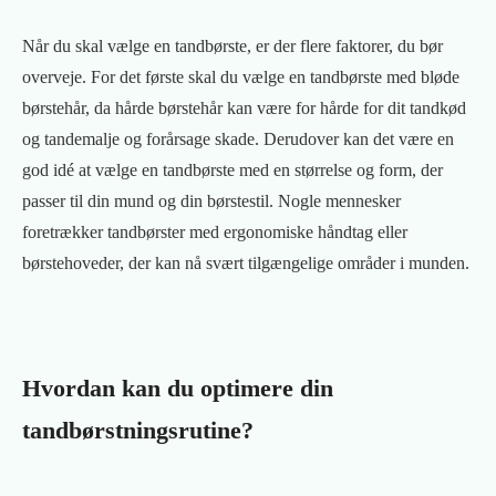
Når du skal vælge en tandbørste, er der flere faktorer, du bør
overveje. For det første skal du vælge en tandbørste med bløde
børstehår, da hårde børstehår kan være for hårde for dit tandkød
og tandemalje og forårsage skade. Derudover kan det være en
god idé at vælge en tandbørste med en størrelse og form, der
passer til din mund og din børstestil. Nogle mennesker
foretrækker tandbørster med ergonomiske håndtag eller
børstehoveder, der kan nå svært tilgængelige områder i munden.
Hvordan kan du optimere din
tandbørstningsrutine?