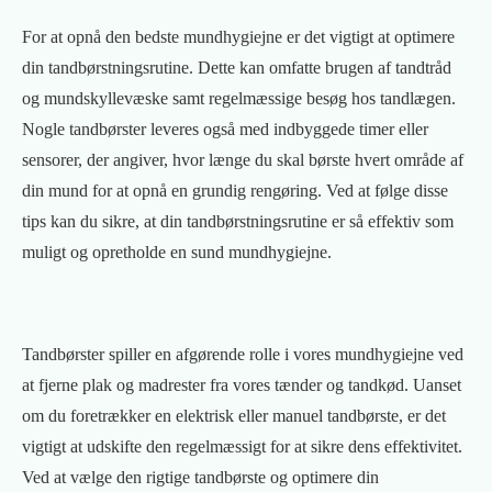
For at opnå den bedste mundhygiejne er det vigtigt at optimere
din tandbørstningsrutine. Dette kan omfatte brugen af tandtråd
og mundskyllevæske samt regelmæssige besøg hos tandlægen.
Nogle tandbørster leveres også med indbyggede timer eller
sensorer, der angiver, hvor længe du skal børste hvert område af
din mund for at opnå en grundig rengøring. Ved at følge disse
tips kan du sikre, at din tandbørstningsrutine er så effektiv som
muligt og opretholde en sund mundhygiejne.
Tandbørster spiller en afgørende rolle i vores mundhygiejne ved
at fjerne plak og madrester fra vores tænder og tandkød. Uanset
om du foretrækker en elektrisk eller manuel tandbørste, er det
vigtigt at udskifte den regelmæssigt for at sikre dens effektivitet.
Ved at vælge den rigtige tandbørste og optimere din