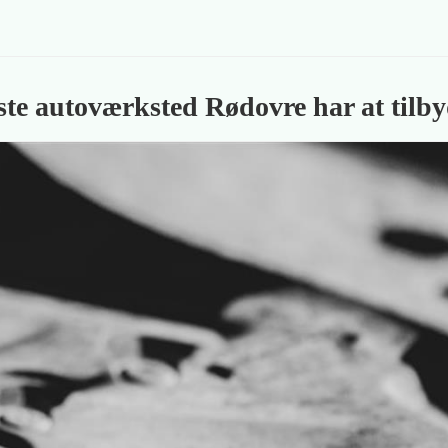
ste autoværksted Rødovre har at tilb