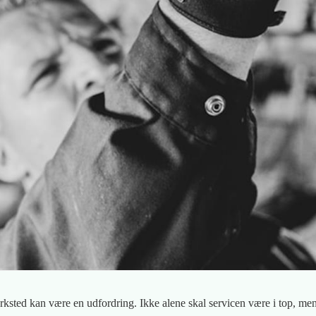
ærksted kan være en udfordring. Ikke alene skal servicen være i top, me